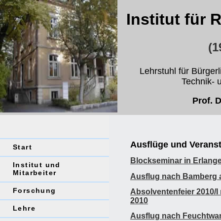
Institut für
(1
Lehrstuhl für Bürger
Technik- 
Prof. 
Ausflüge und Verans
Start
Blockseminar in Erlange
Institut und
Mitarbeiter
Ausflug nach Bamberg a
Forschung
Absolventenfeier 2010/I
2010
Lehre
Ausflug nach Feuchtwang