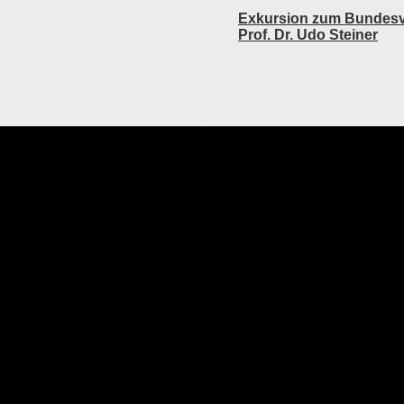
Exkursion zum Bundesv
Prof. Dr. Udo Steiner