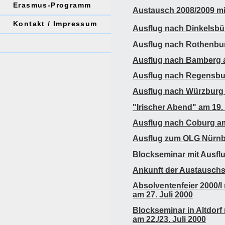
Erasmus-Programm
Austausch 2008/2009 mit
Kontakt / Impressum
Ausflug nach Dinkelsbüh
Ausflug nach Rothenbur
Ausflug nach Bamberg a
Ausflug nach Regensbur
Ausflug nach Würzburg 
"Irischer Abend" am 19. 
Ausflug nach Coburg am 
Ausflug zum OLG Nürnbe
Blockseminar mit Ausflu
Ankunft der Austauschs
Absolventenfeier 2000/
am 27. Juli 2000
Blockseminar in Altdor
am 22./23. Juli 2000