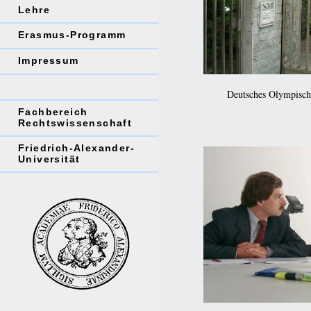
Lehre
Erasmus-Programm
Impressum
Deutsches Olympische
Fachbereich
Rechtswissenschaft
Friedrich-Alexander-
Universität