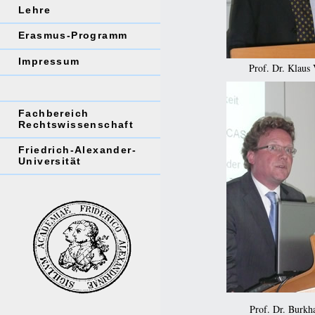
Lehre
Erasmus-Programm
Impressum
Prof. Dr. Klaus
Fachbereich
Rechtswissenschaft
Friedrich-Alexander-
Universität
Prof. Dr. Burkh