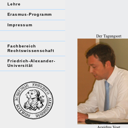
Lehre
Erasmus-Programm
Impressum
Der Tagungsort
Fachbereich
Rechtswissenschaft
Friedrich-Alexander-
Universität
Aegidius Vogt