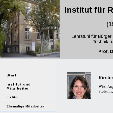
Institut für
(1
Lehrstuhl für Bürger
Technik- 
Prof. 
Start
Kirste
Institut und
Wiss. Ang
Mitarbeiter
Studentisc
Institut
Ehemalige Mitarbeiter